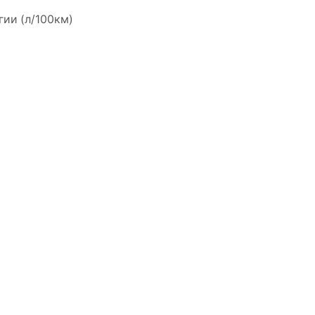
гии (л/100км)