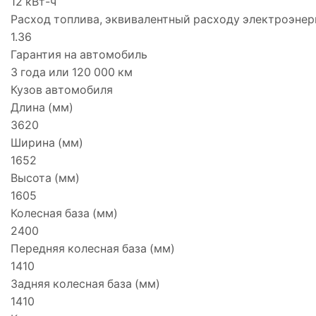
12 кВт-ч
Расход топлива, эквивалентный расходу электроэнер
1.36
Гарантия на автомобиль
3 года или 120 000 км
Кузов автомобиля
Длина (мм)
3620
Ширина (мм)
1652
Высота (мм)
1605
Колесная база (мм)
2400
Передняя колесная база (мм)
1410
Задняя колесная база (мм)
1410