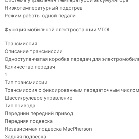
Система управления температурой аккумулятора
Низкотемпературный подогрев
Режим работы одной педали
Функция мобильной электростанции VTOL
Трансмиссия
Описание трансмиссии
Одноступенчатая коробка передач для электромобил
Количество передач
1
Тип трансмиссии
Трансмиссия с фиксированным передаточным число
Шасси/рулевое управление
Тип привода
Передний передний привод
Передняя подвеска
Независимая подвеска MacPherson
Задняя подвеска