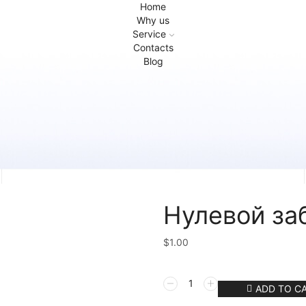
Home
Why us
Service
Contacts
Blog
Нулевой за
$
1.00
Нулевой
ADD TO C
забег